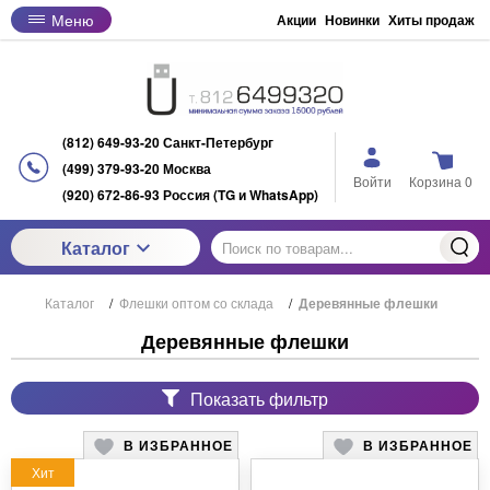
Меню
Акции
Новинки
Хиты продаж
(812) 649-93-20 Санкт-Петербург
(499) 379-93-20 Москва
Войти
Корзина
0
(920) 672-86-93 Россия (TG и WhatsApp)
Каталог
Каталог
/
Флешки оптом со склада
/
Деревянные флешки
Деревянные флешки
Показать фильтр
В ИЗБРАННОЕ
В ИЗБРАННОЕ
Хит