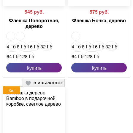
545
руб.
575
руб.
Флешка Поворотная,
Флешка Бочка, дерево
дерево
4 Гб
8 Гб
16 Гб
32 Гб
4 Гб
8 Гб
16 Гб
32 Гб
64 Гб
128 Гб
64 Гб
128 Гб
16 Гб (USB 3.0)
Купить
Купить
32 Гб (USB 3.0)
В ИЗБРАННОЕ
64 Гб (USB 3.0)
Хит
128 Гб (USB 3.0)