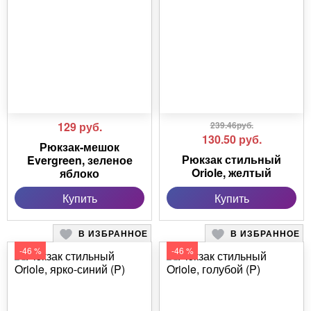
129
руб.
239.46руб.
130.50
руб.
Рюкзак-мешок
Рюкзак стильный
Evergreen, зеленое
Oriole, желтый
яблоко
Купить
Купить
В ИЗБРАННОЕ
В ИЗБРАННОЕ
-46 %
-46 %