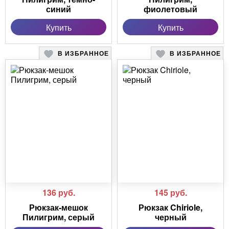
синий
фиолетовый
Купить
Купить
В ИЗБРАННОЕ
В ИЗБРАННОЕ
136
руб.
145
руб.
Рюкзак-мешок
Рюкзак Chiriole,
Пилигрим, серый
черный