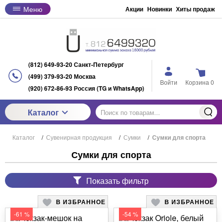
Меню
Акции
Новинки
Хиты продаж
(812) 649-93-20 Санкт-Петербург
(499) 379-93-20 Москва
Войти
Корзина
0
(920) 672-86-93 Россия (TG и WhatsApp)
Каталог
Каталог
/
Сувенирная продукция
/
Сумки
/
Сумки для спорта
Сумки для спорта
Показать фильтр
В ИЗБРАННОЕ
В ИЗБРАННОЕ
-61 %
-54 %