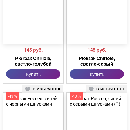
145
руб.
145
руб.
Рюкзак Chiriole,
Рюкзак Chiriole,
светло-голубой
светло-серый
Купить
Купить
В ИЗБРАННОЕ
В ИЗБРАННОЕ
-43 %
-43 %