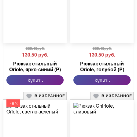
239.46руб.
239.46руб.
130.50
руб.
130.50
руб.
Рюкзак стильный
Рюкзак стильный
Oriole, ярко-синий (P)
Oriole, голубой (P)
Купить
Купить
В ИЗБРАННОЕ
В ИЗБРАННОЕ
-46 %