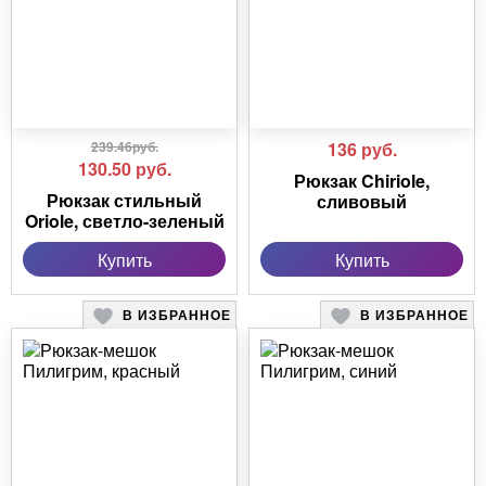
239.46руб.
136
руб.
130.50
руб.
Рюкзак Chiriole,
Рюкзак стильный
сливовый
Oriole, светло-зеленый
Купить
Купить
В ИЗБРАННОЕ
В ИЗБРАННОЕ