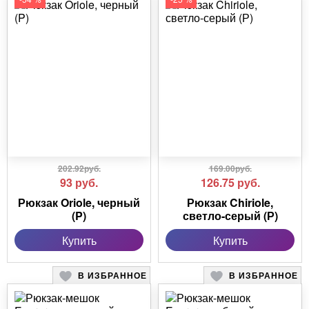
202.92руб.
169.00руб.
93
руб.
126.75
руб.
Рюкзак Oriole, черный
Рюкзак Chiriole,
(P)
светло-серый (Р)
Купить
Купить
В ИЗБРАННОЕ
В ИЗБРАННОЕ