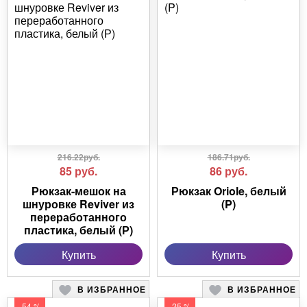
216.22руб.
186.71руб.
85
руб.
86
руб.
Рюкзак-мешок на
Рюкзак Oriole, белый
шнуровке Reviver из
(P)
переработанного
пластика, белый (Р)
Купить
Купить
В ИЗБРАННОЕ
В ИЗБРАННОЕ
-54 %
-25 %