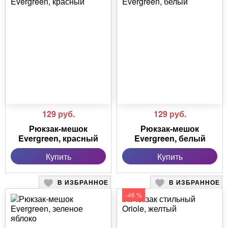
129
руб.
129
руб.
Рюкзак-мешок
Рюкзак-мешок
Evergreen, красный
Evergreen, белый
Купить
Купить
В ИЗБРАННОЕ
В ИЗБРАННОЕ
-46 %