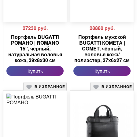
27230
руб.
28880
руб.
Портфель BUGATTI
Портфель мужской
РОМАНО | ROMANO
BUGATTI КОМЕТА |
15'', чёрный,
COMET, чёрный,
натуральная воловья
воловья кожа/
кожа, 39х8х30 см
полиэстер, 37х6х27 см
Купить
Купить
В ИЗБРАННОЕ
В ИЗБРАННОЕ