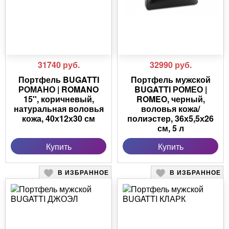
31740
руб.
32990
руб.
Портфель BUGATTI
Портфель мужской
РОМАНО | ROMANO
BUGATTI РОМЕО |
15'', коричневый,
ROMEO, черный,
натуральная воловья
воловья кожа/
кожа, 40х12х30 см
полиэстер, 36х5,5х26
см, 5 л
Купить
Купить
В ИЗБРАННОЕ
В ИЗБРАННОЕ