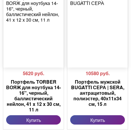
5620
руб.
10580
руб.
Портфель TORBER
Портфель мужской
ВОЯЖ для ноутбука 14-
BUGATTI СЕРА | SERA,
16'', черный,
антрацитовый,
баллистический
полиэстер, 40х11х34
нейлон, 41 x 12 x 30 см,
см, 15 л
11 л
Купить
Купить