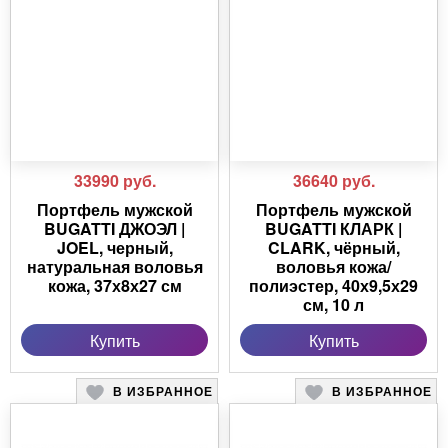
33990
руб.
36640
руб.
Портфель мужской
Портфель мужской
BUGATTI ДЖОЭЛ |
BUGATTI КЛАРК |
JOEL, черный,
CLARK, чёрный,
натуральная воловья
воловья кожа/
кожа, 37х8х27 см
полиэстер, 40х9,5х29
см, 10 л
Купить
Купить
В ИЗБРАННОЕ
В ИЗБРАННОЕ