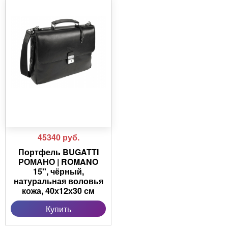
45340
руб.
Портфель BUGATTI
РОМАНО | ROMANO
15'', чёрный,
натуральная воловья
кожа, 40х12х30 см
Купить