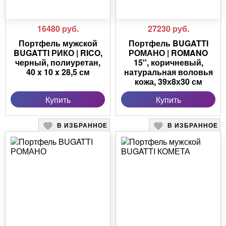
16480
руб.
27230
руб.
Портфель мужской
Портфель BUGATTI
BUGATTI РИКО | RICO,
РОМАНО | ROMANO
черный, полиуретан,
15'', коричневый,
40 x 10 x 28,5 см
натуральная воловья
кожа, 39х8х30 см
Купить
Купить
В ИЗБРАННОЕ
В ИЗБРАННОЕ