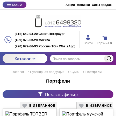
Меню
Акции
Новинки
Хиты продаж
(812) 649-93-20 Санкт-Петербург
(499) 379-93-20 Москва
Войти
Корзина
0
(920) 672-86-93 Россия (TG и WhatsApp)
Каталог
Каталог
/
Сувенирная продукция
/
Сумки
/
Портфели
Портфели
Показать фильтр
В ИЗБРАННОЕ
В ИЗБРАННОЕ