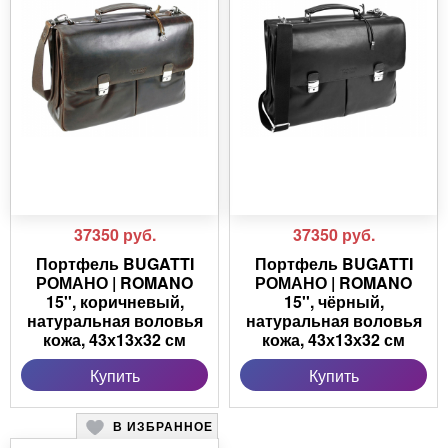
37350
руб.
37350
руб.
Портфель BUGATTI
Портфель BUGATTI
РОМАНО | ROMANO
РОМАНО | ROMANO
15'', коричневый,
15'', чёрный,
натуральная воловья
натуральная воловья
кожа, 43х13х32 см
кожа, 43х13х32 см
Купить
Купить
В ИЗБРАННОЕ