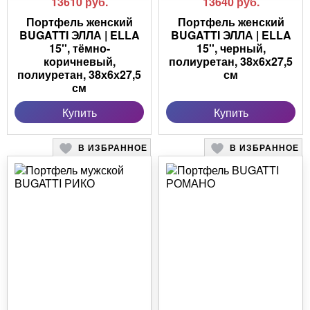
13610
руб.
13640
руб.
Портфель женский
Портфель женский
BUGATTI ЭЛЛА | ELLA
BUGATTI ЭЛЛА | ELLA
15'', тёмно-
15'', черный,
коричневый,
полиуретан, 38х6х27,5
полиуретан, 38х6х27,5
см
см
Купить
Купить
В ИЗБРАННОЕ
В ИЗБРАННОЕ