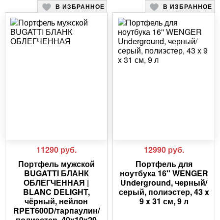
В ИЗБРАННОЕ
В ИЗБРАННОЕ
11290
руб.
12990
руб.
Портфель мужской
Портфель для
BUGATTI БЛАНК
ноутбука 16'' WENGER
ОБЛЕГЧЕННАЯ |
Underground, черный/
BLANC DELIGHT,
серый, полиэстер, 43 x
чёрный, нейлон
9 x 31 см, 9 л
RPET600D/тарпаулин/
полиэстер, 40х10х29