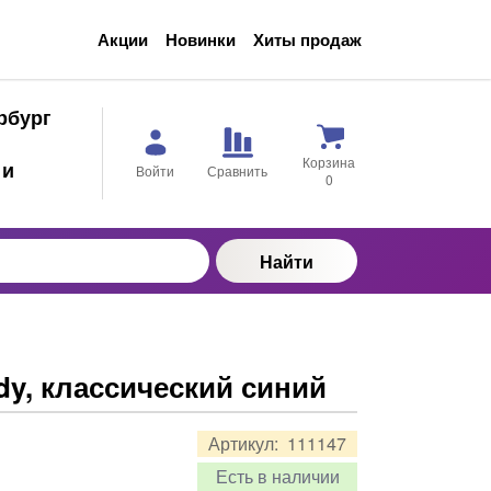
Акции
Новинки
Хиты продаж
ербург
Корзина
 и
Войти
Сравнить
0
Найти
y, классический синий
Артикул:
111147
Есть в наличии