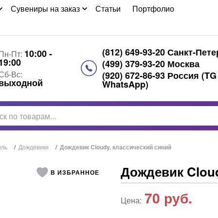
Сувениры на заказ
Статьи
Портфолио
(812) 649-93-20 Санкт-Пет
10:00 -
Пн-Пт:
19:00
(499) 379-93-20 Москва
Сб-Вс:
(920) 672-86-93 Россия (TG
выходной
WhatsApp)
иль
/
Дождевики
/
Дождевик Cloudy, классический синий
Дождевик Cloud
В ИЗБРАННОЕ
70
руб.
Цена: